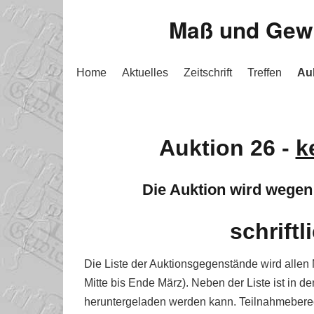
Maß und Gewic
Home
Aktuelles
Zeitschrift
Treffen
Au
Auktion 26 -
k
Die Auktion wird wegen C
schrift
Die Liste der Auktionsgegenstände wird allen 
Mitte bis Ende März). Neben der Liste ist in 
heruntergeladen werden kann. Teilnahmeberecht