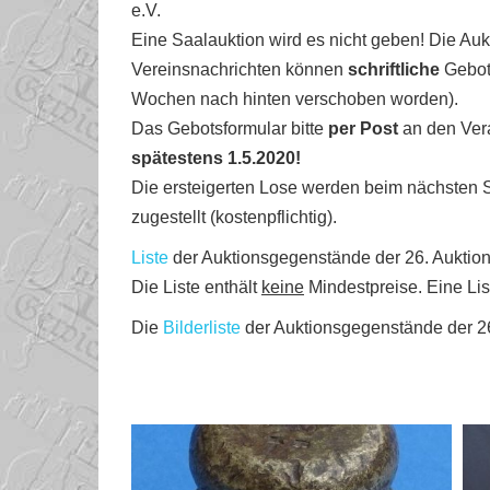
e.V.
Eine Saalauktion wird es nicht geben! Die Aukt
Vereinsnachrichten können
schriftliche
Gebot
Wochen nach hinten verschoben worden).
Das
Gebotsformular
bitte
per Post
an den Vera
spätestens 1.5.2020!
Die ersteigerten Lose werden beim nächsten S
zugestellt (kostenpflichtig).
Liste
der Auktionsgegenstände der 26. Auktio
Die Liste enthält
keine
Mindestpreise. Eine Li
Die
Bilderliste
der Auktionsgegenstände der 26.