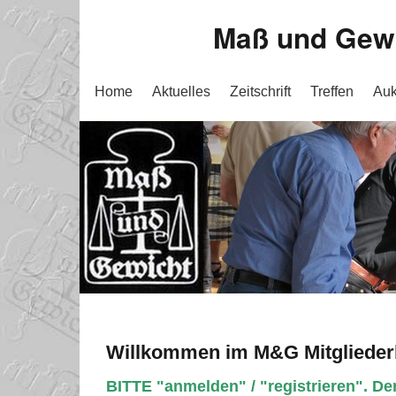
Maß und Gewic
Home
Aktuelles
Zeitschrift
Treffen
Auk
Willkommen im M&G Mitglieder
BITTE "anmelden" / "registrieren". Der