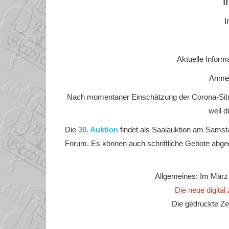
i
I
Aktuelle Inform
Anmel
Nach momentaner Einschätzung der Corona-Situa
weil 
Die
30. Auktion
findet als Saalauktion am Samstag
Forum. Es können auch schriftliche Gebote abgege
Allgemeines: Im März g
Die neue digital
Die gedruckte Ze