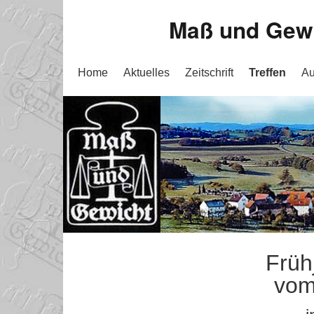
Maß und Gewic
Home
Aktuelles
Zeitschrift
Treffen
Au
Früh
vom