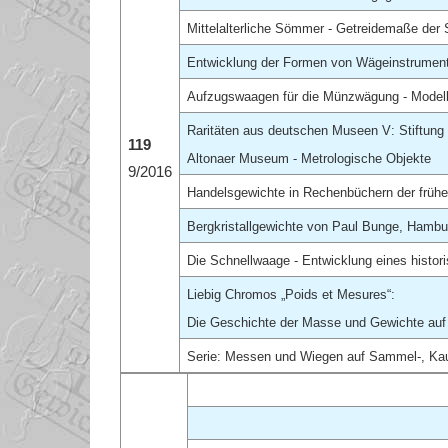
Mittelalterliche Sömmer - Getreidemaße der
Entwicklung der Formen von Wägeinstrument
Aufzugswaagen für die Münzwägung - Modell
Raritäten aus deutschen Museen V: Stiftun
119
Altonaer Museum - Metrologische Objekte
9/2016
Handelsgewichte in Rechenbüchern der frühe
Bergkristallgewichte von Paul Bunge, Hambu
Die Schnellwaage - Entwicklung eines histo
Liebig Chromos „Poids et Mesures“:
Die Geschichte der Masse und Gewichte auf 
Serie: Messen und Wiegen auf Sammel-, Ka