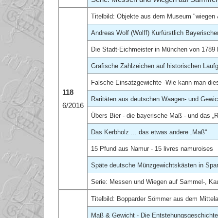
Titelbild:
Objekte aus dem Museum "wiegen
Andreas Wolf (Wolff) Kurfürstlich Bayerisch
Die Stadt-Eichmeister in München von 1789 
Grafische Zahlzeichen auf historischen Lau
Falsche Einsatzgewichte -Wie kann man die
118
Raritäten aus deutschen Waagen- und Gew
6/2016
Übers Bier - die bayerische Maß - und das „
Das Kerbholz ... das etwas andere „Maß“
15 Pfund aus Namur - 15 livres namuroises
Späte deutsche Münzgewichtskästen in Spa
Serie: Messen und Wiegen auf Sammel-, Ka
Titelbild: Bopparder Sömmer aus dem Mittel
Maß & Gewicht - Die Entstehungsgeschichte