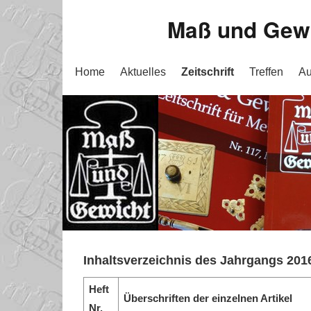
Maß und Gewic
Home
Aktuelles
Zeitschrift
Treffen
Au
Inhaltsverzeichnis des Jahrgangs 201
Heft
Überschriften der einzelnen Artikel
Nr.