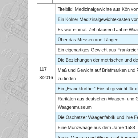
Titelbild: Medizinalgewichte aus Kön vo
Ein Kölner Medizinalgewichtekasten vo
Es war einmal: Zehntausend Jahre Wa
Über das Messen von Längen
Ein eigenartiges Gewicht aus Frankreic
Die Beziehungen der metrischen und der
117
Maß und Gewicht auf Briefmarken und P
3/2016
zu finden
Ein „Franckfurther“ Einsatzgewicht für 
Raritäten aus deutschen Waagen- und 
Waagenmuseum
Die Oschatzer Waagenfabrik und ihre F
Eine Münzwaage aus dem Jahre 1588
Serie: Messen und Wiegen auf Sammel-